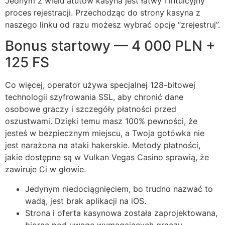
Jednym z wielu atutów kasyna jest łatwy i intuicyjny
proces rejestracji. Przechodząc do strony kasyna z
naszego linku od razu możesz wybrać opcję “zrejestruj”.
Bonus startowy — 4 000 PLN +
125 FS
Co więcej, operator używa specjalnej 128-bitowej
technologii szyfrowania SSL, aby chronić dane
osobowe graczy i szczegóły płatności przed
oszustwami. Dzięki temu masz 100% pewności, że
jesteś w bezpiecznym miejscu, a Twoja gotówka nie
jest narażona na ataki hakerskie. Metody płatności,
jakie dostępne są w Vulkan Vegas Casino sprawią, że
zawiruje Ci w głowie.
Jedynym niedociągnięciem, bo trudno nazwać to
wadą, jest brak aplikacji na iOS.
Strona i oferta kasynowa została zaprojektowana,
biorac pod uwagę wymagających graczy.