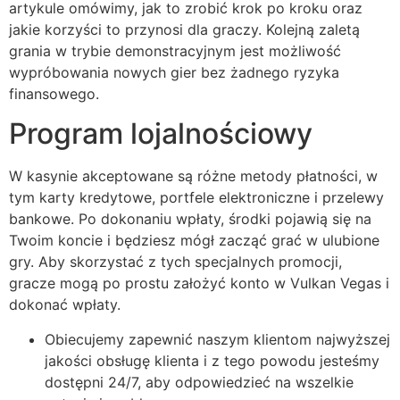
artykule omówimy, jak to zrobić krok po kroku oraz
jakie korzyści to przynosi dla graczy. Kolejną zaletą
grania w trybie demonstracyjnym jest możliwość
wypróbowania nowych gier bez żadnego ryzyka
finansowego.
Program lojalnościowy
W kasynie akceptowane są różne metody płatności, w
tym karty kredytowe, portfele elektroniczne i przelewy
bankowe. Po dokonaniu wpłaty, środki pojawią się na
Twoim koncie i będziesz mógł zacząć grać w ulubione
gry. Aby skorzystać z tych specjalnych promocji,
gracze mogą po prostu założyć konto w Vulkan Vegas i
dokonać wpłaty.
Obiecujemy zapewnić naszym klientom najwyższej
jakości obsługę klienta i z tego powodu jesteśmy
dostępni 24/7, aby odpowiedzieć na wszelkie