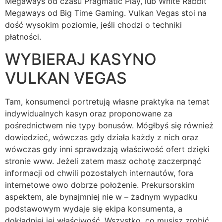
Megaways od czasu Pragmatic Play, lub White Rabbit
Megaways od Big Time Gaming. Vulkan Vegas stoi na
dość wysokim poziomie, jeśli chodzi o techniki
płatności.
WYBIERAJ KASYNO
VULKAN VEGAS
Tam, konsumenci portretują własne praktyka na temat
indywidualnych kasyn oraz proponowane za
pośrednictwem nie typy bonusów. Mógłbyś się również
dowiedzieć, wówczas gdy działa każdy z nich oraz
wówczas gdy inni sprawdzają właściwość ofert dzięki
stronie www. Jeżeli zatem masz ochotę zaczerpnąć
informacji od chwili pozostałych internautów, fora
internetowe owo dobrze położenie. Prekursorskim
aspektem, ale bynajmniej nie w – żadnym wypadku
podstawowym wydaje się ekipa konsumenta, a
dokładniej jej właściwość. Wszystko, co musisz zrobić,