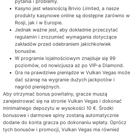
pytania i problemy.
Kasyno jest własnością Brivio Limited, a nasze
produkty kasynowe online są dostępne zarówno w
Rosji, jak i w Europie.
Jednak ważne jest, aby dokładnie przeczytać
regulamin i zrozumieć wymagania dotyczące
zakładów przed odebraniem jakichkolwiek
bonusów.
W programie lojalnościowym znajduje się 99
poziomów, od nowicjusza aż po VIP-a Diamond.
Gra na prawdziwe pieniądze w Vulkan Vegas może
dać szansę na wygranie dużych jackpotów i
nagród pieniężnych.
Aby otrzymać bonus powitalny, gracze muszą
zarejestrować się na stronie Vulkan Vegas i dokonać
minimalnego depozytu w wysokości 10 €. Środki
bonusowe i darmowe spiny zostaną automatycznie
dodane do konta gracza po dokonaniu wpłaty. Oprócz
tych bonusów i promocji, Vulkan Vegas ma również