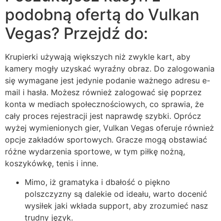
podobną ofertą do Vulkan
Vegas? Przejdź do:
Krupierki używają większych niż zwykle kart, aby
kamery mogły uzyskać wyraźny obraz. Do zalogowania
się wymagane jest jedynie podanie ważnego adresu e-
mail i hasła. Możesz również zalogować się poprzez
konta w mediach społecznościowych, co sprawia, że
cały proces rejestracji jest naprawdę szybki. Oprócz
wyżej wymienionych gier, Vulkan Vegas oferuje również
opcje zakładów sportowych. Gracze mogą obstawiać
różne wydarzenia sportowe, w tym piłkę nożną,
koszykówkę, tenis i inne.
Mimo, iż gramatyka i dbałość o piękno
polszczyzny są dalekie od ideału, warto docenić
wysiłek jaki wkłada support, aby zrozumieć nasz
trudny język.