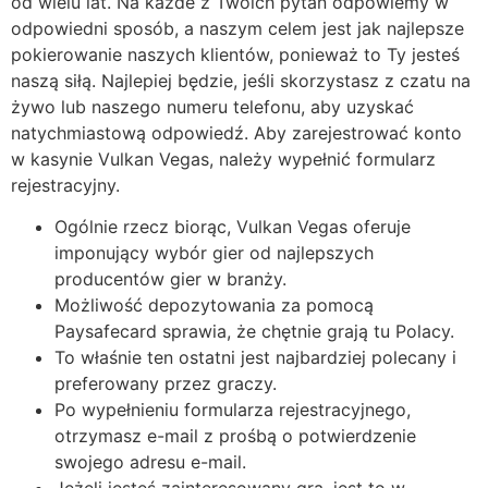
od wielu lat. Na każde z Twoich pytań odpowiemy w
odpowiedni sposób, a naszym celem jest jak najlepsze
pokierowanie naszych klientów, ponieważ to Ty jesteś
naszą siłą. Najlepiej będzie, jeśli skorzystasz z czatu na
żywo lub naszego numeru telefonu, aby uzyskać
natychmiastową odpowiedź. Aby zarejestrować konto
w kasynie Vulkan Vegas, należy wypełnić formularz
rejestracyjny.
Ogólnie rzecz biorąc, Vulkan Vegas oferuje
imponujący wybór gier od najlepszych
producentów gier w branży.
Możliwość depozytowania za pomocą
Paysafecard sprawia, że chętnie grają tu Polacy.
To właśnie ten ostatni jest najbardziej polecany i
preferowany przez graczy.
Po wypełnieniu formularza rejestracyjnego,
otrzymasz e-mail z prośbą o potwierdzenie
swojego adresu e-mail.