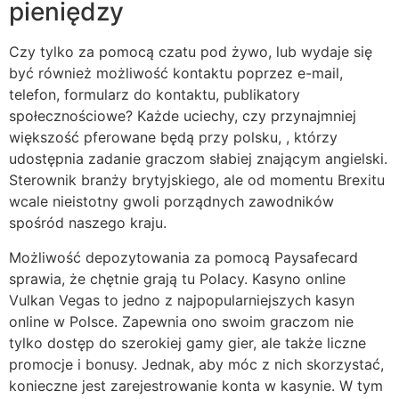
pieniędzy
Czy tylko za pomocą czatu pod żywo, lub wydaje się
być również możliwość kontaktu poprzez e-mail,
telefon, formularz do kontaktu, publikatory
społecznościowe? Każde uciechy, czy przynajmniej
większość pferowane będą przy polsku, , którzy
udostępnia zadanie graczom słabiej znającym angielski.
Sterownik branży brytyjskiego, ale od momentu Brexitu
wcale nieistotny gwoli porządnych zawodników
spośród naszego kraju.
Możliwość depozytowania za pomocą Paysafecard
sprawia, że chętnie grają tu Polacy. Kasyno online
Vulkan Vegas to jedno z najpopularniejszych kasyn
online w Polsce. Zapewnia ono swoim graczom nie
tylko dostęp do szerokiej gamy gier, ale także liczne
promocje i bonusy. Jednak, aby móc z nich skorzystać,
konieczne jest zarejestrowanie konta w kasynie. W tym