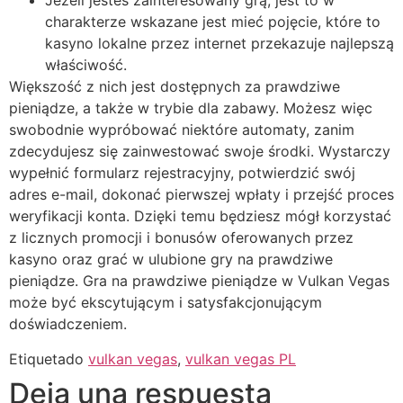
Jeżeli jesteś zainteresowany grą, jest to w
charakterze wskazane jest mieć pojęcie, które to
kasyno lokalne przez internet przekazuje najlepszą
właściwość.
Większość z nich jest dostępnych za prawdziwe
pieniądze, a także w trybie dla zabawy. Możesz więc
swobodnie wypróbować niektóre automaty, zanim
zdecydujesz się zainwestować swoje środki. Wystarczy
wypełnić formularz rejestracyjny, potwierdzić swój
adres e-mail, dokonać pierwszej wpłaty i przejść proces
weryfikacji konta. Dzięki temu będziesz mógł korzystać
z licznych promocji i bonusów oferowanych przez
kasyno oraz grać w ulubione gry na prawdziwe
pieniądze. Gra na prawdziwe pieniądze w Vulkan Vegas
może być ekscytującym i satysfakcjonującym
doświadczeniem.
Etiquetado
vulkan vegas
,
vulkan vegas PL
Deja una respuesta