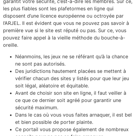
garantit votre sécurité, c’est-à-dire les membres. Sur ce,
les plus fiables sont les plafetormes en ligne qui
disposent d’une licence européenne ou octroyée par
l’ARJEL. Il est évident que vous ne pouvez pas savoir à
première vue si le site est réputé ou pas. Sur ce, vous
pouvez faire appel à la vieille méthode du bouche-à-
oreille.
Néanmoins, les jeux ne se référant qu’à la chance
ne sont pas autorisés.
Des juridictions hautement placées se mettent à
vérifier chacun des sites y listés pour que leur jeu
soit légal, aléatoire et équitable.
Avant de choisir son site en ligne, il faut veiller à
ce que ce dernier soit agréé pour garantir une
sécurité maximum.
Dans le cas où vous vous faites arnaquer, il est bel
et bien possible de porter plainte.
Ce portail vous propose également de nombreux