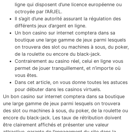
ligne qui disposent d’une licence européenne ou
octroyée par l’ARJEL.
Il s’agit d’une autorité assurant la régulation des
différents jeux d’argent en ligne.
Un bon casino sur internet comptera dans sa
boutique une large gamme de jeux parmi lesquels
on trouvera des slot ou machines à sous, du poker,
de la roulette ou encore du black-jack.
Contrairement au casino réel, celui en ligne vous
permet de jouer tranquillement, et n’importe où
vous êtes.
Dans cet article, on vous donne toutes les astuces
pour débuter dans les casinos virtuels.
Un bon casino sur internet comptera dans sa boutique
une large gamme de jeux parmi lesquels on trouvera
des slot ou machines à sous, du poker, de la roulette ou
encore du black-jack. Les taux de rétribution doivent
être clairement affichés et présenter une valeur
attractive, garante de l’engagement du site dans la