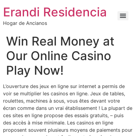
Erandi Residencia
Hogar de Ancianos
Win Real Money at
Our Online Casino
Play Now!
L’ouverture des jeux en ligne sur internet a permis de
voir se multiplier les casinos en ligne. Jeux de tables,
roulettes, machines à sous, vous êtes devant votre
écran comme dans un vrai établissement ! La plupart de
ces sites en ligne propose des essais gratuits, – puis
des accès à mise minimale. Les casinos en ligne
proposent souvent plusieurs moyens de paiements pour