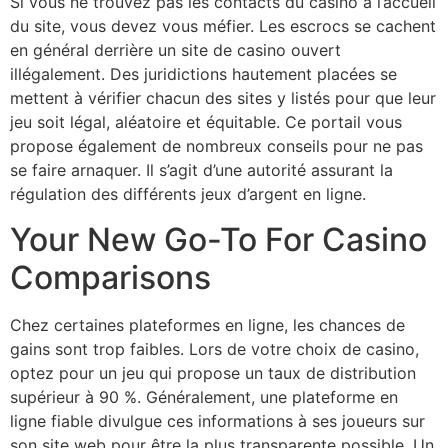
Si vous ne trouvez pas les contacts du casino à l’accueil
du site, vous devez vous méfier. Les escrocs se cachent
en général derrière un site de casino ouvert
illégalement. Des juridictions hautement placées se
mettent à vérifier chacun des sites y listés pour que leur
jeu soit légal, aléatoire et équitable. Ce portail vous
propose également de nombreux conseils pour ne pas
se faire arnaquer. Il s’agit d’une autorité assurant la
régulation des différents jeux d’argent en ligne.
Your New Go-To For Casino
Comparisons
Chez certaines plateformes en ligne, les chances de
gains sont trop faibles. Lors de votre choix de casino,
optez pour un jeu qui propose un taux de distribution
supérieur à 90 %. Généralement, une plateforme en
ligne fiable divulgue ces informations à ses joueurs sur
son site web pour être la plus transparente possible. Un