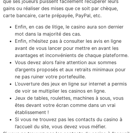
que ses joueurs puissent facilement récupérer leurs
gains ou réaliser des mises que ce soit par chèque,
carte bancaire, carte prépayée, PayPal, etc.
Enfin, en cas de litige, le casino aura son dernier
mot dans la majorité des cas.
Enfin, n’hésitez pas à consulter les avis en ligne
avant de vous lancer pour mettre en avant les
avantages et inconvénients de chaque plateforme.
Vous devez alors faire attention aux sommes
d’argents proposés et aux retraits minimaux pour
ne pas ruiner votre portefeuille.
L’ouverture des jeux en ligne sur internet a permis
de voir se multiplier les casinos en ligne.
Jeux de tables, roulettes, machines à sous, vous
êtes devant votre écran comme dans un vrai
établissement !
Si vous ne trouvez pas les contacts du casino à
l’accueil du site, vous devez vous méfier.