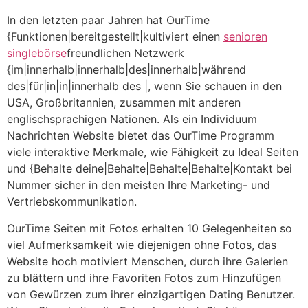
In den letzten paar Jahren hat OurTime
{Funktionen|bereitgestellt|kultiviert einen
senioren
singlebörse
freundlichen Netzwerk
{im|innerhalb|innerhalb|des|innerhalb|während
des|für|in|in|innerhalb des |, wenn Sie schauen in den
USA, Großbritannien, zusammen mit anderen
englischsprachigen Nationen. Als ein Individuum
Nachrichten Website bietet das OurTime Programm
viele interaktive Merkmale, wie Fähigkeit zu Ideal Seiten
und {Behalte deine|Behalte|Behalte|Behalte|Kontakt bei
Nummer sicher in den meisten Ihre Marketing- und
Vertriebskommunikation.
OurTime Seiten mit Fotos erhalten 10 Gelegenheiten so
viel Aufmerksamkeit wie diejenigen ohne Fotos, das
Website hoch motiviert Menschen, durch ihre Galerien
zu blättern und ihre Favoriten Fotos zum Hinzufügen
von Gewürzen zum ihrer einzigartigen Dating Benutzer.