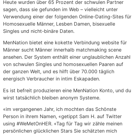
Heute wurden über 65 Prozent der schwulen Partner
sagen, dass sie gefunden im Web – vielleicht unter
Verwendung einer der folgenden Online-Dating-Sites für
Homosexuelle Männer, Lesben Damen, bisexuelle
Singles und nicht-binäre Daten.
MenNation bietet eine kokette Verbindung website für
Männer sucht Männer innerhalb matchmaking scene
ansehen. Der System enthält einer unglaublichen Anzahl
von schwulen Singles und homosexuellen Paaren auf
der ganzen Welt, und es hilft über 70.000 täglich
energisch Verbraucher in intim Eskapaden.
Es ist befreit produzieren eine MenNation Konto, und du
wirst tatsächlich bleiben anonym Systeme.
«im vergangenen Jahr, ich mochten das Schönste
Person in ihrem Namen, «getippt Sam H. auf Twitter
using #WeMetOnHER. «Tag für Tag wir zähle meinen
persönlichen glücklichen Stars Sie schätzten mich