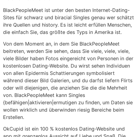
BlackPeopleMeet ist unter den besten Internet-Dating-
Sites für schwarz und biracial Singles genau wer schätzt
ihre Quellen und history. Es ist leicht erfüllen Menschen,
die einfach Sie, das größte des Typs in Amerika ist.
Von dem Moment an, in dem Sie BlackPeopleMeet
beitreten, werden Sie sehen, dass Sie viele, viele, viele,
viele Bilder haben Fotos eingereicht von Personen in der
kostenlosen Dating-Website. Du wirst sehen Individuen
von allen Epidermis Schattierungen symbolisiert
während dieser Bild Galerien, und du darfst liefern Flirts
oder will diejenigen, die anziehen Sie die die Mehrheit
von. BlackPeopleMeet kann Singles
{befähigen|aktivieren|ermutigen zu finden, um Daten sie
wollen wirklich und überwinden riesig Bereiche beim
Erstellen.
OkCupid ist ein 100 % kostenlos Dating-Website und
app mit grenzenlos Aussicht auf Liebe und Spaß. Die