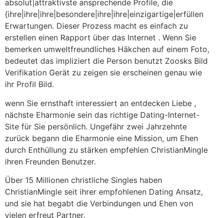
absolut|attraktivste ansprechende Profile, die
{ihre|ihre|ihre|besondere|ihre|ihre|einzigartige|erfüllen
Erwartungen. Dieser Prozess macht es einfach zu
erstellen einen Rapport über das Internet . Wenn Sie
bemerken umweltfreundliches Häkchen auf einem Foto,
bedeutet das impliziert die Person benutzt Zoosks Bild
Verifikation Gerät zu zeigen sie erscheinen genau wie
ihr Profil Bild.
wenn Sie ernsthaft interessiert an entdecken Liebe ,
nächste Eharmonie sein das richtige Dating-Internet-
Site für Sie persönlich. Ungefähr zwei Jahrzehnte
zurück begann die Eharmonie eine Mission, um Ehen
durch Enthüllung zu stärken empfehlen ChristianMingle
ihren Freunden Benutzer.
Über 15 Millionen christliche Singles haben
ChristianMingle seit ihrer empfohlenen Dating Ansatz,
und sie hat begabt die Verbindungen und Ehen von
vielen erfreut Partner.