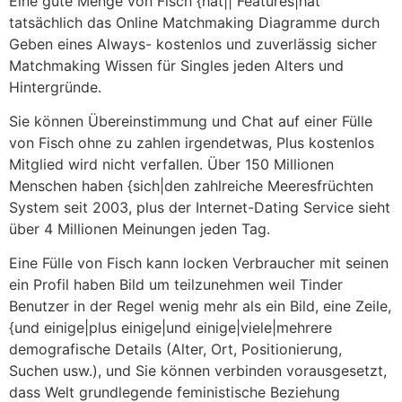
Eine gute Menge von Fisch {hat|| Features|hat
tatsächlich das Online Matchmaking Diagramme durch
Geben eines Always- kostenlos und zuverlässig sicher
Matchmaking Wissen für Singles jeden Alters und
Hintergründe.
Sie können Übereinstimmung und Chat auf einer Fülle
von Fisch ohne zu zahlen irgendetwas, Plus kostenlos
Mitglied wird nicht verfallen. Über 150 Millionen
Menschen haben {sich|den zahlreiche Meeresfrüchten
System seit 2003, plus der Internet-Dating Service sieht
über 4 Millionen Meinungen jeden Tag.
Eine Fülle von Fisch kann locken Verbraucher mit seinen
ein Profil haben Bild um teilzunehmen weil Tinder
Benutzer in der Regel wenig mehr als ein Bild, eine Zeile,
{und einige|plus einige|und einige|viele|mehrere
demografische Details (Alter, Ort, Positionierung,
Suchen usw.), und Sie können verbinden vorausgesetzt,
dass Welt grundlegende feministische Beziehung