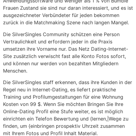
Anwendungssoftware und weniger als 1 % von Bumble
Frauen Zustand sie sind nur daran interessiert, und es ist
ausgezeichneter Verbündeter für jeden bekommen
zurück in die Matchmaking Szene nach langen Mangel.
Die SilverSingles Community schützen eine Person
Vertraulichkeit und erfordern jeder in die Praxis
umsetzen ihre Vorname nur. Das Netz Dating-Internet-
Site zusätzlich verwischt fast alle Konto Fotos sofort,
und können nur werden von bezahlten Mitgliedern
Menschen.
Die SilverSingles staff erkennen, dass ihre Kunden in der
Regel neu in Internet-Dating, es liefert praktische
Training und Profilumgestaltungen für eine Wohnung
Kosten von 99 $. Wenn Sie möchten Bringen Sie Ihre
Online-Dating Profil eine Stufe weiter, es ist möglich
einrichten ein Telefon Bewertung und {lernen,|Wege zu
finden, um {einbringen prospektiv Uhrzeit zusammen
mit Ihrem Fotos und Profil Inhalt Material.