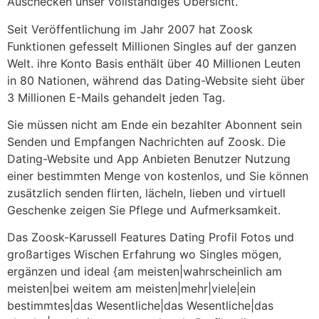
Auschecken unser vollständiges Übersicht.
Seit Veröffentlichung im Jahr 2007 hat Zoosk
Funktionen gefesselt Millionen Singles auf der ganzen
Welt. ihre Konto Basis enthält über 40 Millionen Leuten
in 80 Nationen, während das Dating-Website sieht über
3 Millionen E-Mails gehandelt jeden Tag.
Sie müssen nicht am Ende ein bezahlter Abonnent sein
Senden und Empfangen Nachrichten auf Zoosk. Die
Dating-Website und App Anbieten Benutzer Nutzung
einer bestimmten Menge von kostenlos, und Sie können
zusätzlich senden flirten, lächeln, lieben und virtuell
Geschenke zeigen Sie Pflege und Aufmerksamkeit.
Das Zoosk-Karussell Features Dating Profil Fotos und
großartiges Wischen Erfahrung wo Singles mögen,
ergänzen und ideal {am meisten|wahrscheinlich am
meisten|bei weitem am meisten|mehr|viele|ein
bestimmtes|das Wesentliche|das Wesentliche|das