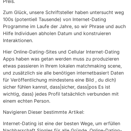
Preis.
Zum Glück, unsere Schriftsteller haben untersucht weg
100s (potentiell Tausende) von Internet-Dating
Programme im Laufe der Jahre, so wir Phrase und auch
Hilfe Individuen abholen Datum und konstruieren
Interaktionen.
Hier Online-Dating-Sites und Cellular Internet-Dating
Apps haben was getan werden muss zu produzieren
etwas passieren in Ihrem lokalen matchmaking scene,
und zusätzlich sie alle benötigen internetbasiert Daten
für Veröffentlichung mindestens eine Bild , du dich}
sicher fühlen kannst, dass|sicher, dass|pos Es ist
wichtig, dass} jedes Profil tatsächlich verbunden mit
einem echten Person.
Navigieren Dieser bestimmte Artikel:
Internet-Dating ist eine der besten Wege, um erfüllen
Nachbarschaft Singles für alle Gründe. Online-Dating-