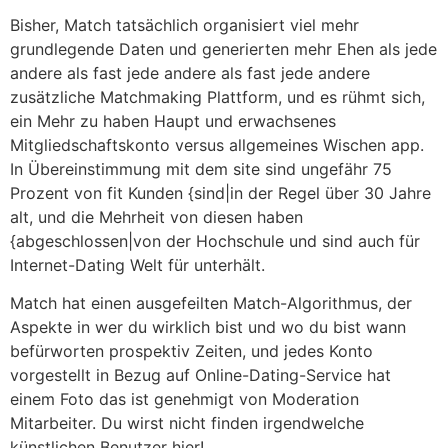
Bisher, Match tatsächlich organisiert viel mehr
grundlegende Daten und generierten mehr Ehen als jede
andere als fast jede andere als fast jede andere
zusätzliche Matchmaking Plattform, und es rühmt sich,
ein Mehr zu haben Haupt und erwachsenes
Mitgliedschaftskonto versus allgemeines Wischen app.
In Übereinstimmung mit dem site sind ungefähr 75
Prozent von fit Kunden {sind|in der Regel über 30 Jahre
alt, und die Mehrheit von diesen haben
{abgeschlossen|von der Hochschule und sind auch für
Internet-Dating Welt für unterhält.
Match hat einen ausgefeilten Match-Algorithmus, der
Aspekte in wer du wirklich bist und wo du bist wann
befürworten prospektiv Zeiten, und jedes Konto
vorgestellt in Bezug auf Online-Dating-Service hat
einem Foto das ist genehmigt von Moderation
Mitarbeiter. Du wirst nicht finden irgendwelche
künstlichen Benutzer hier!