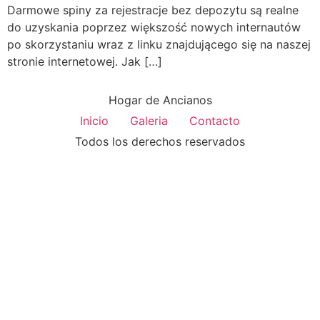
Darmowe spiny za rejestracje bez depozytu są realne
do uzyskania poprzez większość nowych internautów
po skorzystaniu wraz z linku znajdującego się na naszej
stronie internetowej. Jak […]
Hogar de Ancianos
Inicio
Galeria
Contacto
Todos los derechos reservados