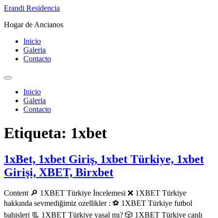
Ir
Erandi Residencia
al
Hogar de Ancianos
contenido
Inicio
Galeria
Contacto
Inicio
Galeria
Contacto
Etiqueta:
1xbet
1xBet, 1xbet Giriş, 1xbet Türkiye, 1xbet
Girişi, XBET, Birxbet
Content 🔎 1XBET Türkiye İncelemesi ❌ 1XBET Türkiye
hakkında sevmediğimiz ozellikler : ⚽ 1XBET Türkiye futbol
bahisleri 📃 1XBET Türkiye yasal mı? 🎲 1XBET Türkiye canlı