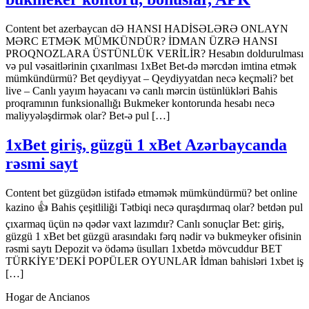
Content bet azerbaycan dƏ HANSI HADİSƏLƏRƏ ONLAYN
MƏRC ETMƏK MÜMKÜNDÜR? İDMAN ÜZRƏ HANSI
PROQNOZLARA ÜSTÜNLÜK VERİLİR? Hesabın doldurulması
və pul vəsaitlərinin çıxarılması 1xBet Bet-də mərcdən imtina etmək
mümkündürmü? Bet qeydiyyat – Qeydiyyatdan necə keçməli? bet
live – Canlı yayım həyacanı və canlı mərcin üstünlükləri Bahis
proqramının funksionallığı Bukmeker kontorunda hesabı necə
maliyyələşdirmək olar? Bet-ə pul […]
1xBet giriş, güzgü 1 xBet Azərbaycanda
rəsmi sayt
Content bet güzgüdən istifadə etməmək mümkündürmü? bet online
kazino 👍 Bahis çeşitliliği Tətbiqi necə quraşdırmaq olar? betdən pul
çıxarmaq üçün nə qədər vaxt lazımdır? Canlı sonuçlar Bet: giriş,
güzgü 1 xBet bet güzgü arasındakı fərq nədir və bukmeyker ofisinin
rəsmi saytı Depozit və ödəmə üsulları 1xbetdə mövcuddur BET
TÜRKİYE’DEKİ POPÜLER OYUNLAR İdman bahisləri 1xbet iş
[…]
Hogar de Ancianos