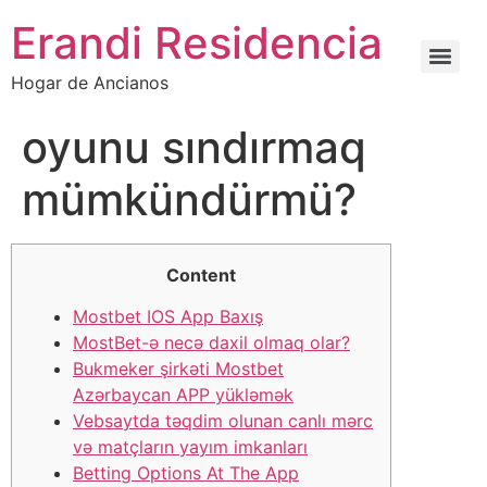
Erandi Residencia
Hogar de Ancianos
oyunu sındırmaq
mümkündürmü?
Content
Mostbet IOS App Baxış
MostBet-ə necə daxil olmaq olar?
Bukmeker şirkəti Mostbet
Azərbaycan APP yükləmək
Vebsaytda təqdim olunan canlı mərc
və matçların yayım imkanları
Betting Options At The App