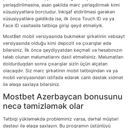
yerləşdirilməsinə, asan şəkildə mərc yerləşdirmək kimi
xüsusiyyətlərə borcludur. İnkişaf etdirilməsi gərəkən
xüsusiyyətlərə gəldikdə isə, ilk öncə Touch ID və ya
Face ID vasitəsilə tətbiqə girişi qeyd etməliyik.
MostBet mobil versiyasında bukmeker şirkətinin vebsayt
versiyasında olduğu kimi depozit və çıxarışlar edə
bilərsiniz. İlk öncə qeydiyyatdan keçməli və hesabınızın
tələb olunan məlumatlarını daxil etməlisiniz. Məlumatları
doldurduqdan sonra çıxarışlar sizin üçün əlçatan
olacaqdır. Siz mərc şirkətinin mobil tətbiqindən və ya
mobil versiyasından istifadə edərək canlı dəstək xidmət
ilə ələqə saxlaya bilərsiniz.
Mostbet Azerbaycan bonusunu
necə təmizləmək olar
Tətbiqi yükləməkdə probleminiz varsa, dərhal müştəri
dəstəyi ilə əlaqə saxlayın. Bu proqramın üstünlüyü