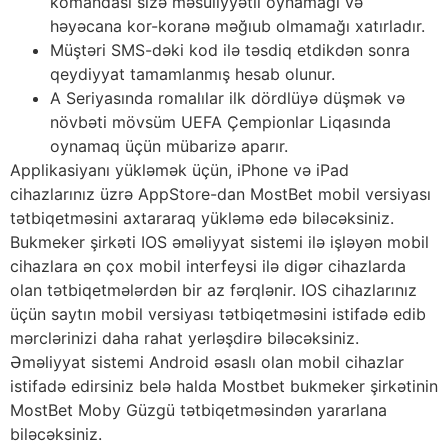
komandası sizə məsuliyyətli oynamağı və
həyəcana kor-koranə məğıub olmamağı xatırladır.
Müştəri SMS-dəki kod ilə təsdiq etdikdən sonra
qeydiyyat tamamlanmış hesab olunur.
A Seriyasında romalılar ilk dördlüyə düşmək və
növbəti mövsüm UEFA Çempionlar Liqasında
oynamaq üçün mübarizə aparır.
Applikasiyanı yükləmək üçün, iPhone və iPad
cihazlarınız üzrə AppStore-dan MostBet mobil versiyası
tətbiqetməsini axtararaq yükləmə edə biləcəksiniz.
Bukmeker şirkəti IOS əməliyyat sistemi ilə işləyən mobil
cihazlara ən çox mobil interfeysi ilə digər cihazlarda
olan tətbiqetmələrdən bir az fərqlənir. IOS cihazlarınız
üçün saytın mobil versiyası tətbiqetməsini istifadə edib
mərclərinizi daha rahat yerləşdirə biləcəksiniz.
Əməliyyat sistemi Android əsaslı olan mobil cihazlar
istifadə edirsiniz belə halda Mostbet bukmeker şirkətinin
MostBet Moby Güzgü tətbiqetməsindən yararlana
biləcəksiniz.