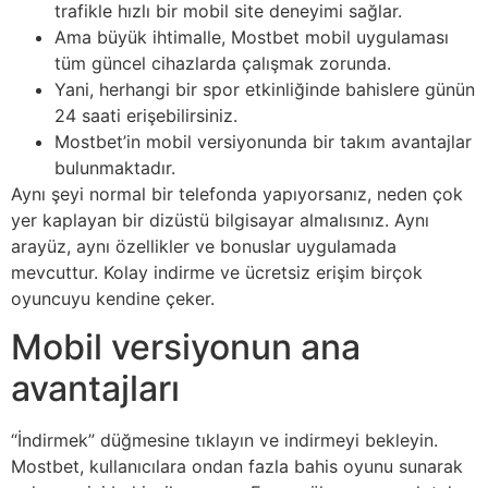
trafikle hızlı bir mobil site deneyimi sağlar.
Ama büyük ihtimalle, Mostbet mobil uygulaması
tüm güncel cihazlarda çalışmak zorunda.
Yani, herhangi bir spor etkinliğinde bahislere günün
24 saati erişebilirsiniz.
Mostbet’in mobil versiyonunda bir takım avantajlar
bulunmaktadır.
Aynı şeyi normal bir telefonda yapıyorsanız, neden çok
yer kaplayan bir dizüstü bilgisayar almalısınız. Aynı
arayüz, aynı özellikler ve bonuslar uygulamada
mevcuttur. Kolay indirme ve ücretsiz erişim birçok
oyuncuyu kendine çeker.
Mobil versiyonun ana
avantajları
“İndirmek” düğmesine tıklayın ve indirmeyi bekleyin.
Mostbet, kullanıcılara ondan fazla bahis oyunu sunarak