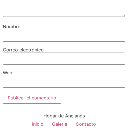
Nombre
Correo electrónico
Web
Hogar de Ancianos
Inicio
Galeria
Contacto