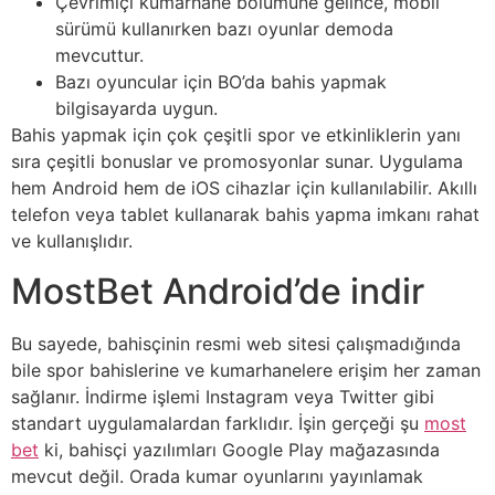
Çevrimiçi kumarhane bölümüne gelince, mobil
sürümü kullanırken bazı oyunlar demoda
mevcuttur.
Bazı oyuncular için BO’da bahis yapmak
bilgisayarda uygun.
Bahis yapmak için çok çeşitli spor ve etkinliklerin yanı
sıra çeşitli bonuslar ve promosyonlar sunar. Uygulama
hem Android hem de iOS cihazlar için kullanılabilir. Akıllı
telefon veya tablet kullanarak bahis yapma imkanı rahat
ve kullanışlıdır.
MostBet Android’de indir
Bu sayede, bahisçinin resmi web sitesi çalışmadığında
bile spor bahislerine ve kumarhanelere erişim her zaman
sağlanır. İndirme işlemi Instagram veya Twitter gibi
standart uygulamalardan farklıdır. İşin gerçeği şu
most
bet
ki, bahisçi yazılımları Google Play mağazasında
mevcut değil. Orada kumar oyunlarını yayınlamak