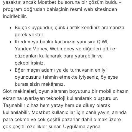
yasaktır, ancak Mostbet bu soruna bir çözüm buldu –
program doğrudan bahisçinin resmi web sitesinden
indirilebilir.
Bu çok uygundur, çünkü artık kendiniz aramanıza
gerek yoktur.
Kredi veya banka kartınızın yanı sıra QIWI,
Yandex.Money, Webmoney ve diğerleri gibi e-
cüzdanları kullanarak para yatırabilir ve
çekebilirsiniz.
Eğer maçın adamı ya da turnuvanın en iyi
oyuncusunu tahmin etmekte iyiyseniz, öyleyse
burası sizin mekânınız.
Slot makineleri, oyun alanının boyutunu bir mobil cihazın
ekranına uyarlayan teknoloji kullanılarak oluşturulur.
Taşınabilir cihaz hem yatay hem de dikey olarak
kullanılabilir. Mostbet kullanıcılar için canlı yayın, anında
para çekme ve çok çeşitli pazarlar dahil olmak üzere
çok çeşitli özellikler sunar. Uygulama ayrıca