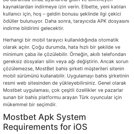
kaynaklardan indirmeye izin verin. Elbette, yeni katılan
kullanıcı için, hoş – geldin bonusu şeklinde ilgi çekici
ödüller bulunuyor. Daha sonra, tarayıcıda APK dosyasını
indirme bildirimi gelecektir.
Herhangi bir mobil tarayıcı kullanıldığında otomatik
olarak açılır. Çoğu durumda, hata hızlı bir şekilde ve
minimum çaba ile çözülebilir. Örneğin, akıllı telefondan
gereksiz dosyaları silin veya ağı değiştirin. Ancak sorun
çözülemezse, MostBet bahis şirketi müşterileri sitenin
mobil sürümünü kullanabilir. Uygulamayı bahis şirketinin
resmi web sitesinden de yükleyebilirsiniz. Genel olarak
Mostbet uygulaması, çok çeşitli özellikler ve pazarlar
sunan bir bahis platformu arayan Türk oyuncular için
mükemmel bir seçimdir.
Mostbet Apk System
Requirements for iOS