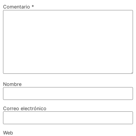
Comentario
*
Nombre
Correo electrónico
Web