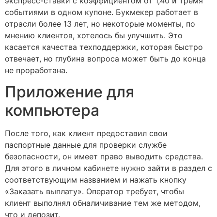
экспресс-ставки с коэффициентом от 1,40 и тремя
событиями в одном купоне. Букмекер работает в
отрасли более 13 лет, но некоторые моменты, по
мнению клиентов, хотелось бы улучшить. Это
касается качества техподдержки, которая быстро
отвечает, но глубина вопроса может быть до конца
не проработана.
Приложение для
компьютера
После того, как клиент предоставил свои
паспортные данные для проверки службе
безопасности, он имеет право выводить средства.
Для этого в личном кабинете нужно зайти в раздел с
соответствующим названием и нажать кнопку
«Заказать выплату». Оператор требует, чтобы
клиент выполнял обналичивание тем же методом,
что и депозит.