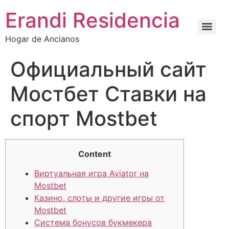
Erandi Residencia
Hogar de Ancianos
Официальный сайт
Мостбет Ставки на
спорт Mostbet
Content
Виртуальная игра Aviator на
Mostbet
Казино, слоты и другие игры от
Mostbet
Система бонусов букмекера