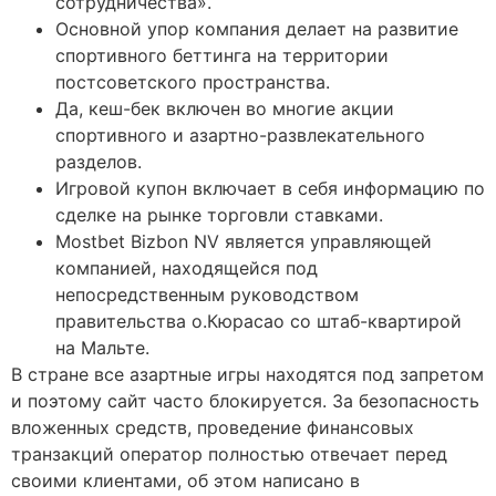
сотрудничества».
Основной упор компания делает на развитие
спортивного беттинга на территории
постсоветского пространства.
Да, кеш-бек включен во многие акции
спортивного и азартно-развлекательного
разделов.
Игровой купон включает в себя информацию по
сделке на рынке торговли ставками.
Mostbet Bizbon NV является управляющей
компанией, находящейся под
непосредственным руководством
правительства о.Кюрасао со штаб-квартирой
на Мальте.
В стране все азартные игры находятся под запретом
и поэтому сайт часто блокируется. За безопасность
вложенных средств, проведение финансовых
транзакций оператор полностью отвечает перед
своими клиентами, об этом написано в