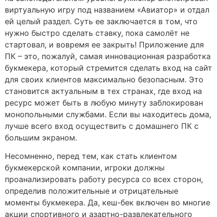
виртуальную игру под названием «Авиатор» и отдал
ей целый раздел. Суть ее заключается в том, что
нужно быстро сделать ставку, пока самолёт не
стартовал, и вовремя ее закрыть! Приложение для
ПК – это, пожалуй, самая инновационная разработка
букмекера, который стремится сделать вход на сайт
для своих клиентов максимально безопасным. Это
становится актуальным в тех странах, где вход на
ресурс может быть в любую минуту заблокирован
монопольными службами. Если вы находитесь дома,
лучше всего вход осуществить с домашнего ПК с
большим экраном.
Несомненно, перед тем, как стать клиентом
букмекерской компании, игроки должны
проанализировать работу ресурса со всех сторон,
определив положительные и отрицательные
моменты букмекера. Да, кеш-бек включен во многие
акции спортивного и азартно-развлекательного