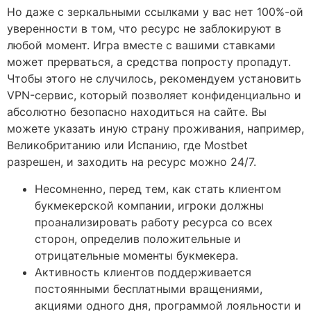
Но даже с зеркальными ссылками у вас нет 100%-ой
уверенности в том, что ресурс не заблокируют в
любой момент. Игра вместе с вашими ставками
может прерваться, а средства попросту пропадут.
Чтобы этого не случилось, рекомендуем установить
VPN-сервис, который позволяет конфиденциально и
абсолютно безопасно находиться на сайте. Вы
можете указать иную страну проживания, например,
Великобританию или Испанию, где Mostbet
разрешен, и заходить на ресурс можно 24/7.
Несомненно, перед тем, как стать клиентом
букмекерской компании, игроки должны
проанализировать работу ресурса со всех
сторон, определив положительные и
отрицательные моменты букмекера.
Активность клиентов поддерживается
постоянными бесплатными вращениями,
акциями одного дня, программой лояльности и