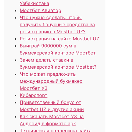
Узбекистана
Мостбет Авиатор
Что нужно сделать, чтобы
получить бонусные средства за
регистрацию в Mostbet UZ?
Регистрация на сайте Mostbet UZ
Выиграй 9000000 сум в
букмекерской конторе Мостбет
Зачем делать ставки в
букмекерской конторе Mostbet?
Что может предложить
международный букмекер
Мостбет УЗ
Киберспорт
Приветственный бонус от
Mostbet UZ и другие акции
Как скачать Мостбет УЗ на
Андроид в формате apk
Техническая поддержка сайта