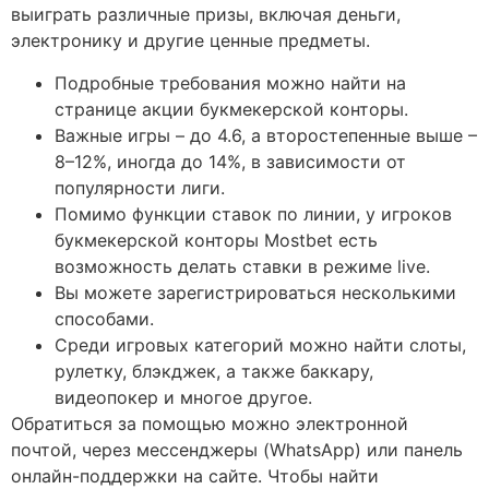
выиграть различные призы, включая деньги,
электронику и другие ценные предметы.
Подробные требования можно найти на
странице акции букмекерской конторы.
Важные игры – до 4.6, а второстепенные выше –
8–12%, иногда до 14%, в зависимости от
популярности лиги.
Помимо функции ставок по линии, у игроков
букмекерской конторы Mostbet есть
возможность делать ставки в режиме live.
Вы можете зарегистрироваться несколькими
способами.
Среди игровых категорий можно найти слоты,
рулетку, блэкджек, а также баккару,
видеопокер и многое другое.
Обратиться за помощью можно электронной
почтой, через мессенджеры (WhatsApp) или панель
онлайн-поддержки на сайте. Чтобы найти