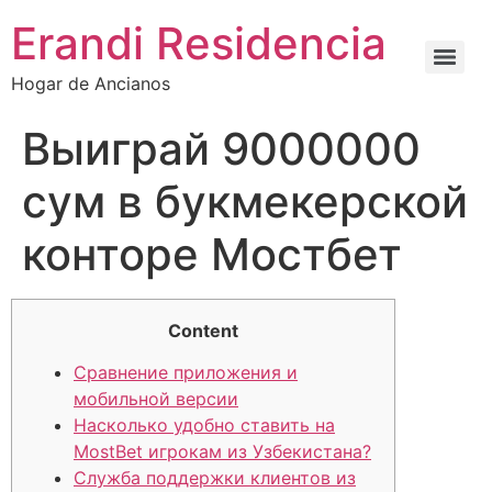
Erandi Residencia
Hogar de Ancianos
Выиграй 9000000
сум в букмекерской
конторе Мостбет
Content
Сравнение приложения и
мобильной версии
Насколько удобно ставить на
MostBet игрокам из Узбекистана?
Служба поддержки клиентов из