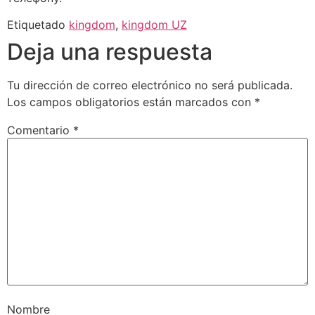
Etiquetado
kingdom
,
kingdom UZ
Deja una respuesta
Tu dirección de correo electrónico no será publicada.
Los campos obligatorios están marcados con
*
Comentario
*
Nombre