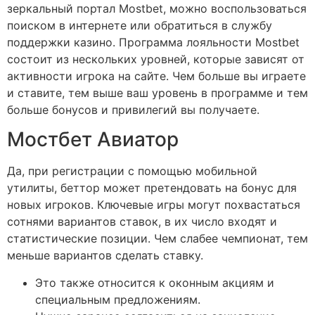
зеркальный портал Mostbet, можно воспользоваться
поиском в интернете или обратиться в службу
поддержки казино. Программа лояльности Mostbet
состоит из нескольких уровней, которые зависят от
активности игрока на сайте. Чем больше вы играете
и ставите, тем выше ваш уровень в программе и тем
больше бонусов и привилегий вы получаете.
Мостбет Авиатор
Да, при регистрации с помощью мобильной
утилиты, беттор может претендовать на бонус для
новых игроков. Ключевые игры могут похвастаться
сотнями вариантов ставок, в их число входят и
статистические позиции. Чем слабее чемпионат, тем
меньше вариантов сделать ставку.
Это также относится к оконным акциям и
специальным предложениям.