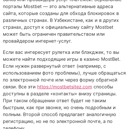
порталы Mostbet — это альтернативные адреса
сайта, которые созданы для обхода блокировок в
различных странах. В Узбекистане, как и в других
странах, доступ к официальному сайту Mostbet
может быть ограничен правительством или
провайдером интернет-услуг.
Если вас интересует рулетка или блэкджек, то вы
можете найти подходящие игры в казино MostBet.
Если нужен развернутый ответ (например, с
использованием фото проблемы), лучше обращаться
по электронной почте или через форму обратной
связи. Все эти
https://mostbetsitez.com
способы
доступны в разделе «контакты» внизу страницы.
При таком обращении ответ будет не таким
быстрым, как при звонке, но очень подробным и
полным. Второй способ предлагает аналогичную
регистрацию, но не по электронной почте, а по
телефону.