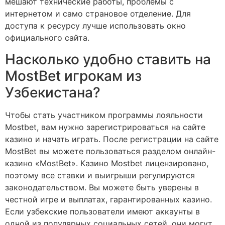
мешают технические работы, проблемы с
интернетом и само страновое отделение. Для
доступа к ресурсу лучше использовать окно
официального сайта.
Насколько удобно ставить на
MostBet игрокам из
Узбекистана?
Чтобы стать участником программы лояльности
Mostbet, вам нужно зарегистрироваться на сайте
казино и начать играть. После регистрации на сайте
MostBet вы можете пользоваться разделом онлайн-
казино «MostBet». Казино Mostbet лицензировано,
поэтому все ставки и выигрыши регулируются
законодательством. Вы можете быть уверены в
честной игре и выплатах, гарантированных казино.
Если узбекские пользователи имеют аккаунты в
одной из популярных социальных сетей, они могут